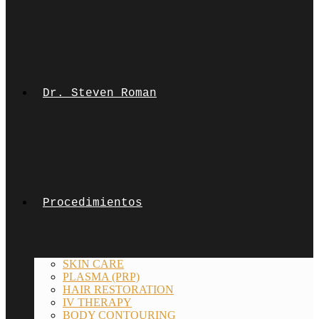
Dr. Steven Roman
Procedimientos
SKIN CARE
PLASMA (PRP)
HAIR RESTORATION
IV THERAPY
BODY CONTOURING