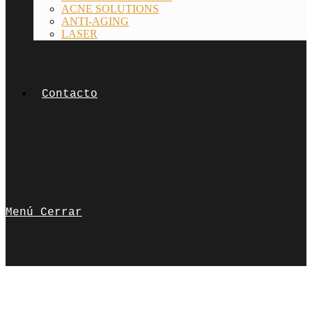
ACNE SOLUTIONS
ANTI-AGING
LASER
Contacto
Menú
Cerrar