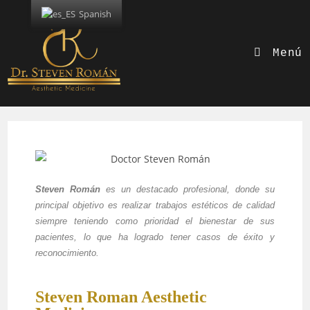
Spanish
Menú
Steven Román
es un destacado profesional, donde su
principal objetivo es realizar trabajos estéticos de calidad
siempre teniendo como prioridad el bienestar de sus
pacientes, lo que ha logrado tener casos de éxito y
reconocimiento.
Steven Roman Aesthetic